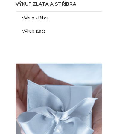
VÝKUP ZLATA A STŘÍBRA
Výkup stříbra
Výkup zlata