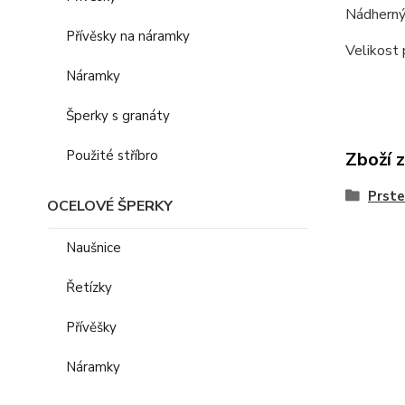
Nádherný 
Přívěsky na náramky
Velikost 
Náramky
Šperky s granáty
Použité stříbro
Zboží 
Prst
OCELOVÉ ŠPERKY
Naušnice
Řetízky
Přívěšky
Náramky