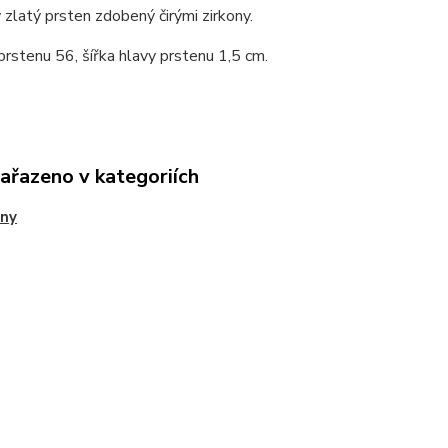
zlatý prsten zdobený čirými zirkony.
prstenu 56, šířka hlavy prstenu 1,5 cm.
zařazeno v kategoriích
eny