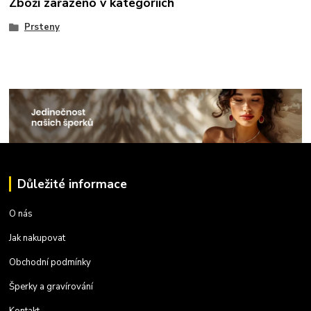
Zboží zařazeno v kategoriích
Prsteny
Důležité informace
O nás
Jak nakupovat
Obchodní podmínky
Šperky a gravírování
Kontakt