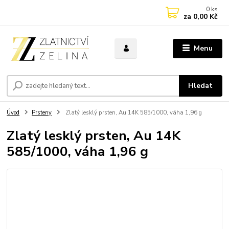
0
ks
za
0,00 Kč
Menu
Hledat
Úvod
Prsteny
Zlatý lesklý prsten, Au 14K 585/1000, váha 1,96 g
Zlatý lesklý prsten, Au 14K
585/1000, váha 1,96 g