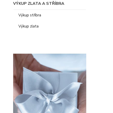
VÝKUP ZLATA A STŘÍBRA
Výkup stříbra
Výkup zlata