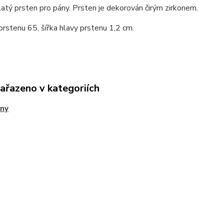
atý prsten pro pány. Prsten je dekorován čirým zirkonem.
prstenu 65, šířka hlavy prstenu 1,2 cm.
zařazeno v kategoriích
eny