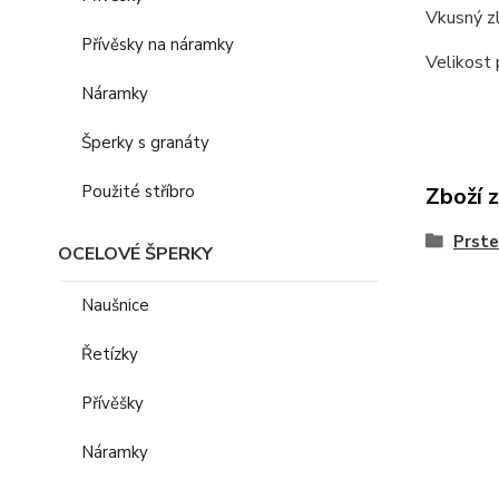
Vkusný zl
Přívěsky na náramky
Velikost 
Náramky
Šperky s granáty
Použité stříbro
Zboží 
Prst
OCELOVÉ ŠPERKY
Naušnice
Řetízky
Přívěšky
Náramky