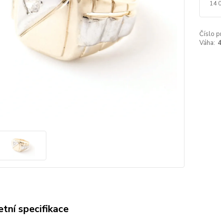
14 
Číslo p
Váha:
4
tní specifikace