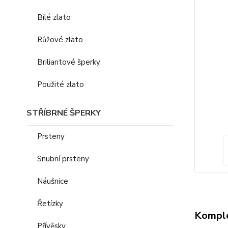
Bílé zlato
Růžové zlato
Briliantové šperky
Použité zlato
STŘÍBRNÉ ŠPERKY
Prsteny
Snubní prsteny
Náušnice
Řetízky
Komple
Přívěsky