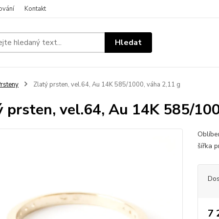
ování
Kontakt
Hledat
rsteny
Zlatý prsten, vel.64, Au 14K 585/1000, váha 2,11 g
ý prsten, vel.64, Au 14K 585/100
Oblíbe
šířka 
Dos
7 