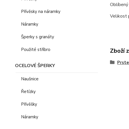
Oblíbený 
Přívěsky na náramky
Velikost 
Náramky
Šperky s granáty
Použité stříbro
Zboží 
Prst
OCELOVÉ ŠPERKY
Naušnice
Řetízky
Přívěšky
Náramky