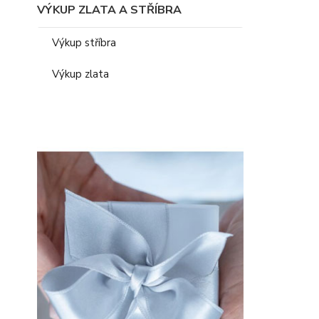
VÝKUP ZLATA A STŘÍBRA
Výkup stříbra
Výkup zlata