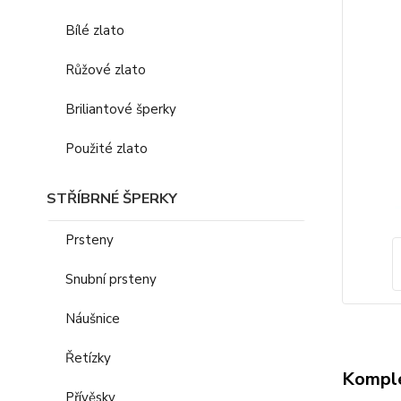
Bílé zlato
Růžové zlato
Briliantové šperky
Použité zlato
STŘÍBRNÉ ŠPERKY
Prsteny
Snubní prsteny
Náušnice
Řetízky
Komple
Přívěsky