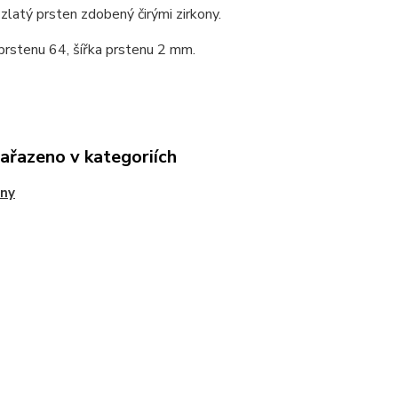
zlatý prsten zdobený čirými zirkony.
prstenu 64, šířka prstenu 2 mm.
zařazeno v kategoriích
eny