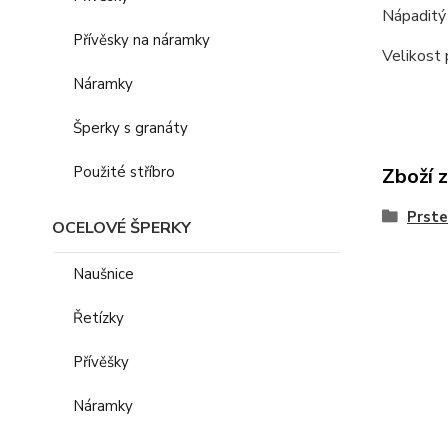
Nápaditý
Přívěsky na náramky
Velikost 
Náramky
Šperky s granáty
Použité stříbro
Zboží 
Prst
OCELOVÉ ŠPERKY
Naušnice
Řetízky
Přívěšky
Náramky