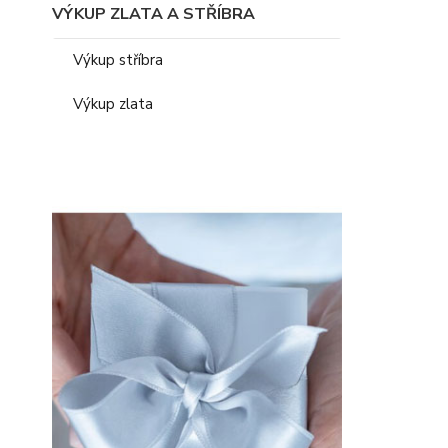
VÝKUP ZLATA A STŘÍBRA
Výkup stříbra
Výkup zlata