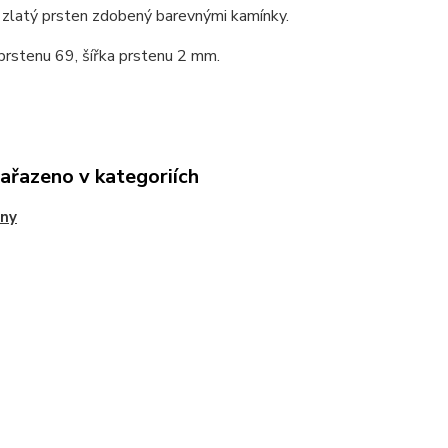
 zlatý prsten zdobený barevnými kamínky.
prstenu 69, šířka prstenu 2 mm.
zařazeno v kategoriích
eny