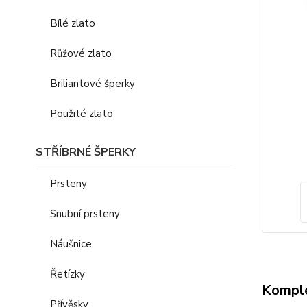
Bílé zlato
Růžové zlato
Briliantové šperky
Použité zlato
STŘÍBRNÉ ŠPERKY
Prsteny
Snubní prsteny
Náušnice
Řetízky
Komple
Přívěsky