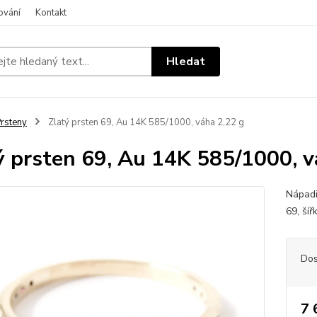
ování
Kontakt
Hledat
rsteny
Zlatý prsten 69, Au 14K 585/1000, váha 2,22 g
ý prsten 69, Au 14K 585/1000, v
Nápadi
69, ší
Dos
7 