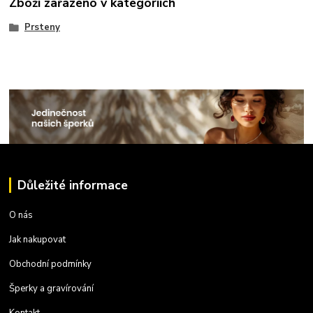
Zboží zařazeno v kategoriích
Prsteny
Důležité informace
O nás
Jak nakupovat
Obchodní podmínky
Šperky a gravírování
Kontakt