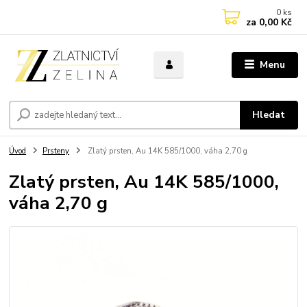
0
ks
za
0,00 Kč
Menu
Hledat
Úvod
Prsteny
Zlatý prsten, Au 14K 585/1000, váha 2,70 g
Zlatý prsten, Au 14K 585/1000,
váha 2,70 g