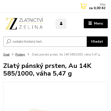
0
ks
za
0,00 Kč
Menu
Hledat
Úvod
Prsteny
Zlatý pánský prsten, Au 14K 585/1000, váha 5,47 g
Zlatý pánský prsten, Au 14K
585/1000, váha 5,47 g