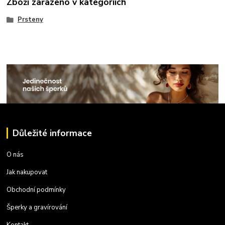
Zboží zařazeno v kategoriích
Prsteny
Důležité informace
O nás
Jak nakupovat
Obchodní podmínky
Šperky a gravírování
Kontakt