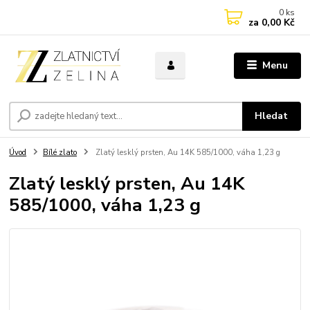
0
ks
za
0,00 Kč
Menu
Hledat
Úvod
Bílé zlato
Zlatý lesklý prsten, Au 14K 585/1000, váha 1,23 g
Zlatý lesklý prsten, Au 14K
585/1000, váha 1,23 g