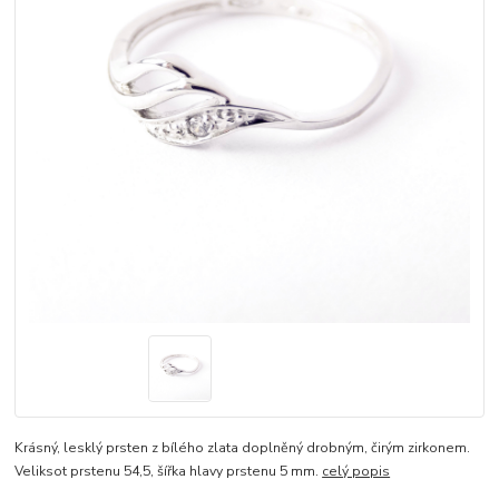
Krásný, lesklý prsten z bílého zlata doplněný drobným, čirým zirkonem.
Veliksot prstenu 54,5, šířka hlavy prstenu 5 mm.
celý popis