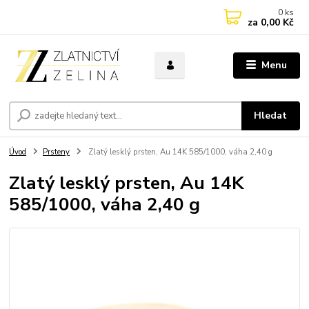
0
ks
za
0,00 Kč
Menu
Hledat
Úvod
Prsteny
Zlatý lesklý prsten, Au 14K 585/1000, váha 2,40 g
Zlatý lesklý prsten, Au 14K
585/1000, váha 2,40 g