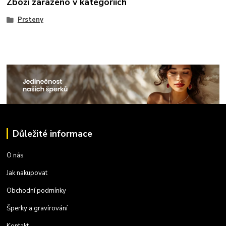
Zboží zařazeno v kategoriích
Prsteny
Důležité informace
O nás
Jak nakupovat
Obchodní podmínky
Šperky a gravírování
Kontakt