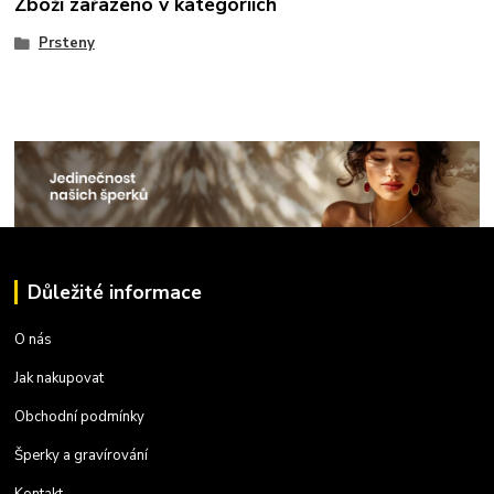
Zboží zařazeno v kategoriích
Prsteny
Důležité informace
O nás
Jak nakupovat
Obchodní podmínky
Šperky a gravírování
Kontakt