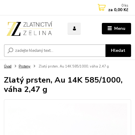
0
ks
za
0,00 Kč
Menu
Hledat
Úvod
Prsteny
Zlatý prsten, Au 14K 585/1000, váha 2,47 g
Zlatý prsten, Au 14K 585/1000,
váha 2,47 g