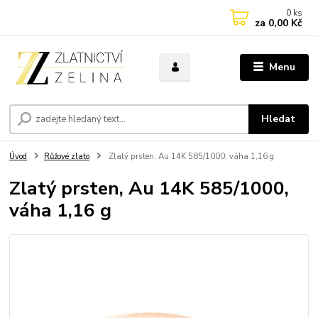
0
ks
za
0,00 Kč
Menu
Hledat
Úvod
Růžové zlato
Zlatý prsten, Au 14K 585/1000, váha 1,16 g
Zlatý prsten, Au 14K 585/1000,
váha 1,16 g