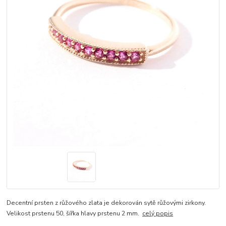
Decentní prsten z růžového zlata je dekorován sytě růžovými zirkony.
Velikost prstenu 50, šířka hlavy prstenu 2 mm.
celý popis