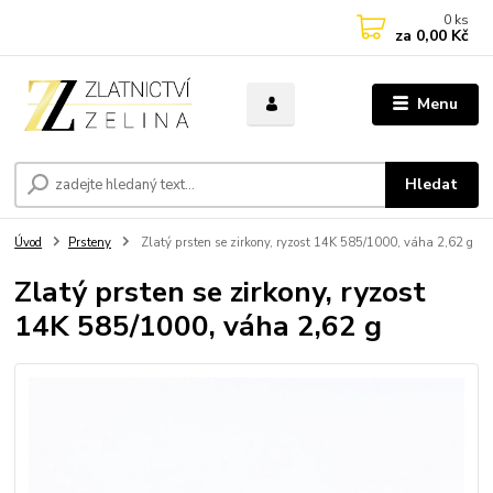
0
ks
za
0,00 Kč
Menu
Hledat
Úvod
Prsteny
Zlatý prsten se zirkony, ryzost 14K 585/1000, váha 2,62 g
Zlatý prsten se zirkony, ryzost
14K 585/1000, váha 2,62 g