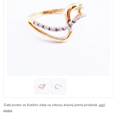
Zlatý prsten ze žlutého zlata se zirkony, krásný jemný prstýnek.
celý
popis