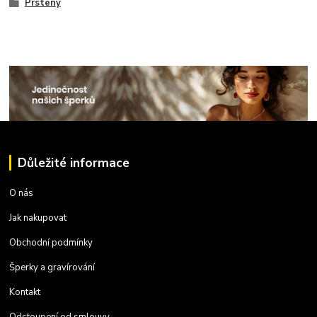
Prsteny
Důležité informace
O nás
Jak nakupovat
Obchodní podmínky
Šperky a gravírování
Kontakt
Odstoupení od smlouvy