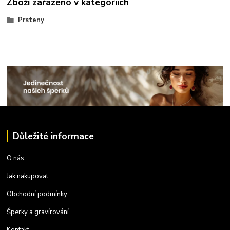
Zboží zařazeno v kategoriích
Prsteny
Důležité informace
O nás
Jak nakupovat
Obchodní podmínky
Šperky a gravírování
Kontakt