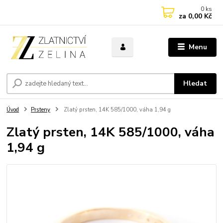
0
ks
za
0,00 Kč
Menu
Hledat
Úvod
Prsteny
Zlatý prsten, 14K 585/1000, váha 1,94 g
Zlatý prsten, 14K 585/1000, váha
1,94 g