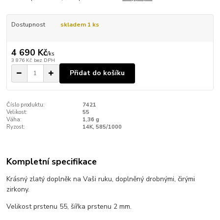
Dostupnost
skladem 1 ks
4 690 Kč
/
ks
3 876 Kč
bez DPH
Přidat do košíku
Číslo produktu:
7421
Velikost:
55
Váha:
1,36 g
Ryzost:
14K, 585/1000
Kompletní specifikace
Krásný zlatý doplněk na Vaši ruku, doplněný drobnými, čirými
zirkony.
Velikost prstenu 55, šířka prstenu 2 mm.