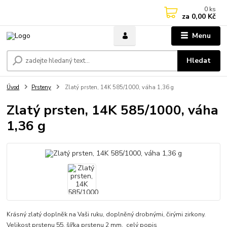
0
ks
za
0,00 Kč
Menu
Hledat
Úvod
Prsteny
Zlatý prsten, 14K 585/1000, váha 1,36 g
Zlatý prsten, 14K 585/1000, váha
1,36 g
Krásný zlatý doplněk na Vaši ruku, doplněný drobnými, čirými zirkony.
Velikost prstenu 55, šířka prstenu 2 mm.
celý popis