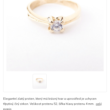
Elegantní zlatý prsten, který má krásný tvar a uprostřed je uchycen
třpytivý, čirý zirkon. Velikost prstenu 52, šířka hlavy prstenu 4 mm.
celý
popis