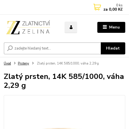
0
ks
za
0,00 Kč
Menu
Hledat
Úvod
Prsteny
Zlatý prsten, 14K 585/1000, váha 2,29 g
Zlatý prsten, 14K 585/1000, váha
2,29 g