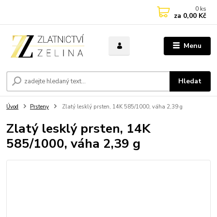
0
ks
za
0,00 Kč
Menu
Hledat
Úvod
Prsteny
Zlatý lesklý prsten, 14K 585/1000, váha 2,39 g
Zlatý lesklý prsten, 14K
585/1000, váha 2,39 g