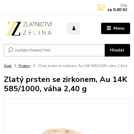
0
ks
za
0,00 Kč
Menu
Hledat
Úvod
Prsteny
Zlatý prsten se zirkonem, Au 14K 585/1000, váha 2,40 g
Zlatý prsten se zirkonem, Au 14K
585/1000, váha 2,40 g