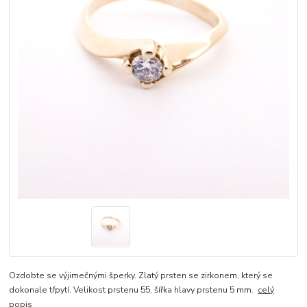
Ozdobte se výjimečnými šperky. Zlatý prsten se zirkonem, který se
dokonale třpytí. Velikost prstenu 55, šířka hlavy prstenu 5 mm.
celý
popis