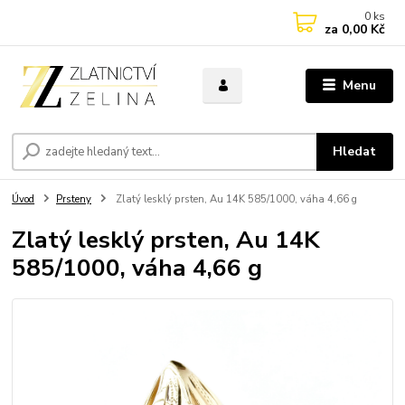
0
ks
za
0,00 Kč
Menu
Hledat
Úvod
Prsteny
Zlatý lesklý prsten, Au 14K 585/1000, váha 4,66 g
Zlatý lesklý prsten, Au 14K
585/1000, váha 4,66 g