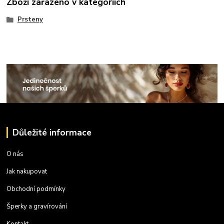
Zboží zařazeno v kategoriích
Prsteny
Důležité informace
O nás
Jak nakupovat
Obchodní podmínky
Šperky a gravírování
Kontakt