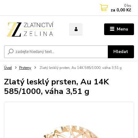
0
ks
za
0,00 Kč
Menu
Hledat
Úvod
Prsteny
Zlatý lesklý prsten, Au 14K 585/1000, váha 3,51 g
Zlatý lesklý prsten, Au 14K
585/1000, váha 3,51 g