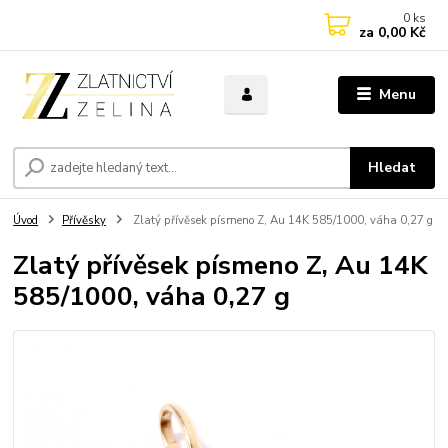
0
ks
za
0,00 Kč
Menu
Hledat
Úvod
Přívěsky
Zlatý přívěsek písmeno Z, Au 14K 585/1000, váha 0,27 g
Zlatý přívěsek písmeno Z, Au 14K
585/1000, váha 0,27 g