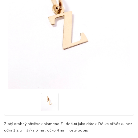
Zlatý drobný přívěsek písmeno Z. Ideální jako dárek. Délka přívěsku bez
očka 1,2 cm, šířka 6 mm, očko 4 mm.
celý popis