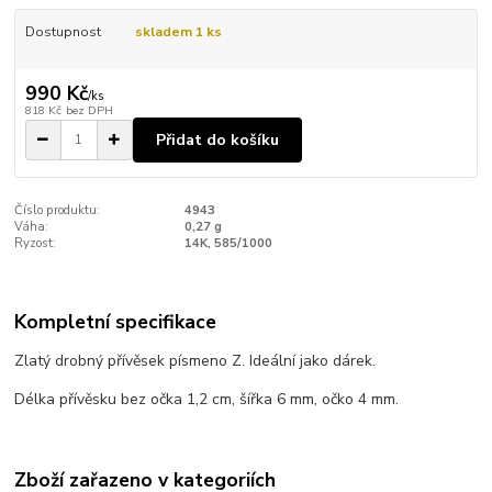
Dostupnost
skladem 1 ks
990 Kč
/
ks
818 Kč
bez DPH
Přidat do košíku
Číslo produktu:
4943
Váha:
0,27 g
Ryzost:
14K, 585/1000
Kompletní specifikace
Zlatý drobný přívěsek písmeno Z. Ideální jako dárek.
Délka přívěsku bez očka 1,2 cm, šířka 6 mm, očko 4 mm.
Zboží zařazeno v kategoriích