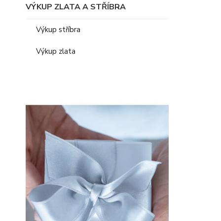
VÝKUP ZLATA A STŘÍBRA
Výkup stříbra
Výkup zlata