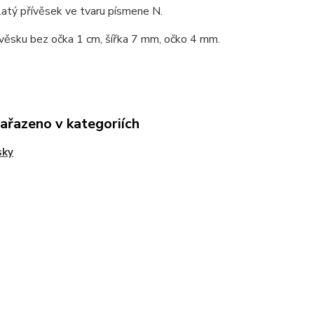
atý přívěsek ve tvaru písmene N.
ívěsku bez očka 1 cm, šířka 7 mm, očko 4 mm.
zařazeno v kategoriích
sky