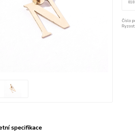
818
Číslo p
Ryzost
tní specifikace