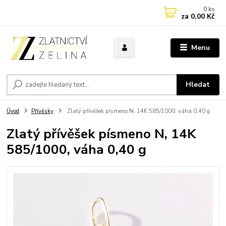
0
ks
za
0,00 Kč
Menu
Hledat
Úvod
Přívěsky
Zlatý přívěšek písmeno N, 14K 585/1000, váha 0,40 g
Zlatý přívěšek písmeno N, 14K
585/1000, váha 0,40 g