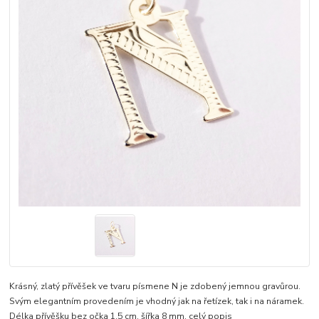
Krásný, zlatý přívěšek ve tvaru písmene N je zdobený jemnou gravůrou.
Svým elegantním provedením je vhodný jak na řetízek, tak i na náramek.
Délka přívěšku bez očka 1,5 cm, šířka 8 mm.
celý popis