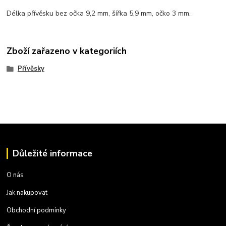
Délka přívěsku bez očka 9,2 mm, šířka 5,9 mm, očko 3 mm.
Zboží zařazeno v kategoriích
Přívěsky
Důležité informace
O nás
Jak nakupovat
Obchodní podmínky