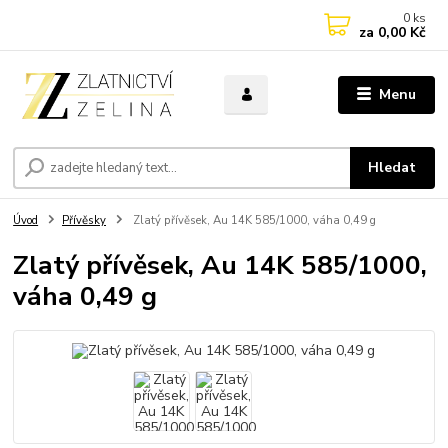
0
ks
za
0,00 Kč
Menu
Hledat
Úvod
Přívěsky
Zlatý přívěsek, Au 14K 585/1000, váha 0,49 g
Zlatý přívěsek, Au 14K 585/1000,
váha 0,49 g