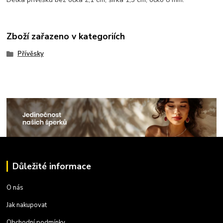
Zboží zařazeno v kategoriích
Přívěsky
Důležité informace
O nás
Jak nakupovat
Obchodní podmínky