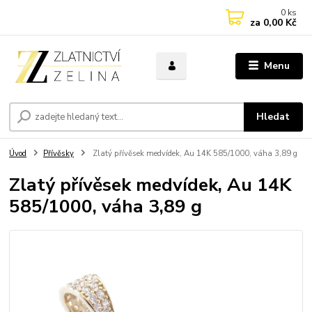
0
ks
za
0,00 Kč
Menu
Hledat
Úvod
Přívěsky
Zlatý přívěsek medvídek, Au 14K 585/1000, váha 3,89 g
Zlatý přívěsek medvídek, Au 14K
585/1000, váha 3,89 g