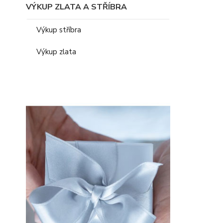
VÝKUP ZLATA A STŘÍBRA
Výkup stříbra
Výkup zlata