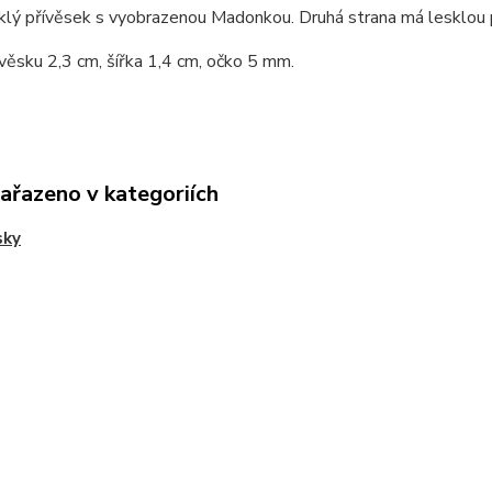
klý přívěsek s vyobrazenou Madonkou. Druhá strana má lesklou 
věsku 2,3 cm, šířka 1,4 cm, očko 5 mm.
zařazeno v kategoriích
sky