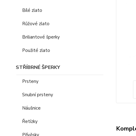
Bílé zlato
Růžové zlato
Briliantové šperky
Použité zlato
STŘÍBRNÉ ŠPERKY
Prsteny
Snubní prsteny
Náušnice
Řetízky
Komple
Přívěsky