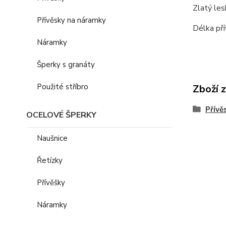
Zlatý les
Přívěsky na náramky
Délka pří
Náramky
Šperky s granáty
Použité stříbro
Zboží 
Přívě
OCELOVÉ ŠPERKY
Naušnice
Řetízky
Přívěšky
Náramky