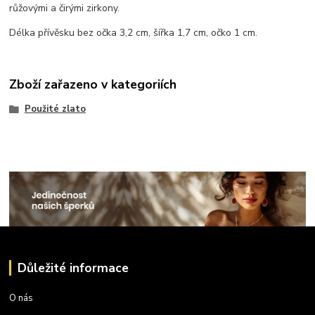
růžovými a čirými zirkony.
Délka přívěsku bez očka 3,2 cm, šířka 1,7 cm, očko 1 cm.
Zboží zařazeno v kategoriích
Použité zlato
Důležité informace
O nás