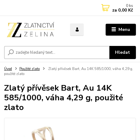
0
ks
za
0,00 Kč
Menu
Hledat
Úvod
Použité zlato
Zlatý přívěsek Bart, Au 14K 585/1000, váha 4,29 g,
použité zlato
Zlatý přívěsek Bart, Au 14K
585/1000, váha 4,29 g, použité
zlato