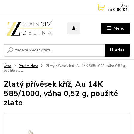
0
ks
za
0,00 Kč
Menu
Hledat
Úvod
Použité zlato
Zlatý přívěsek kříž, Au 14K 585/1000, váha 0,52 g,
použité zlato
Zlatý přívěsek kříž, Au 14K
585/1000, váha 0,52 g, použité
zlato