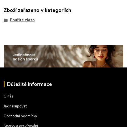
Zboží zařazeno v kategoriích
Použité zlato
Důležité informace
O nás
Jak nakupovat
Obchodní podmínky
Šperky a gravírování