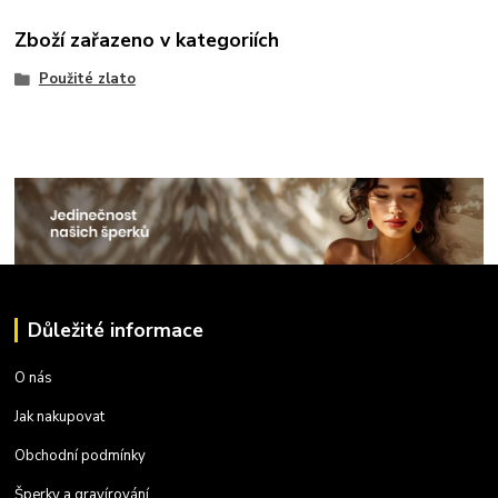
Zboží zařazeno v kategoriích
Použité zlato
Důležité informace
O nás
Jak nakupovat
Obchodní podmínky
Šperky a gravírování