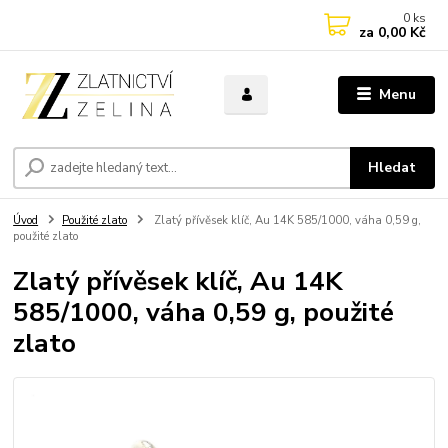
0
ks
za
0,00 Kč
Menu
Hledat
Úvod
Použité zlato
Zlatý přívěsek klíč, Au 14K 585/1000, váha 0,59 g,
použité zlato
Zlatý přívěsek klíč, Au 14K
585/1000, váha 0,59 g, použité
zlato