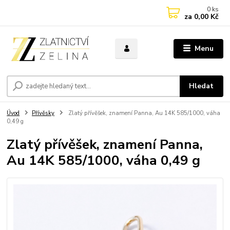
0
ks
za
0,00 Kč
Menu
Hledat
Úvod
Přívěsky
Zlatý přívěšek, znamení Panna, Au 14K 585/1000, váha
0,49 g
Zlatý přívěšek, znamení Panna,
Au 14K 585/1000, váha 0,49 g