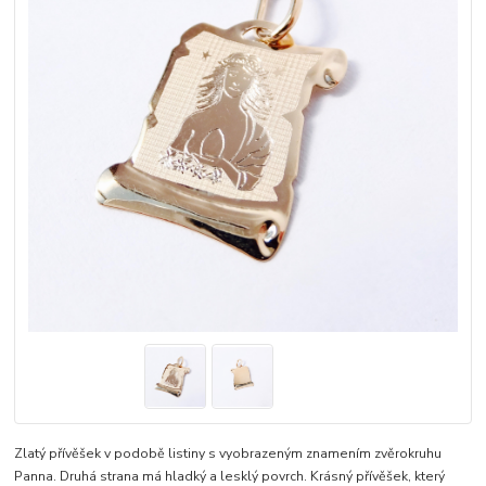
Zlatý přívěšek v podobě listiny s vyobrazeným znamením zvěrokruhu
Panna. Druhá strana má hladký a lesklý povrch. Krásný přívěšek, který