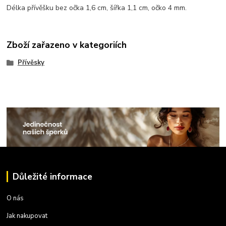
Délka přívěšku bez očka 1,6 cm, šířka 1,1 cm, očko 4 mm.
Zboží zařazeno v kategoriích
Přívěsky
Důležité informace
O nás
Jak nakupovat