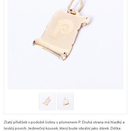
Zlatý přívěšek v podobě listiny s písmenem P. Druhá strana má hladký a
lesklý povrch. Jedinečný kousek, který bude ideální jako dárek. Délka