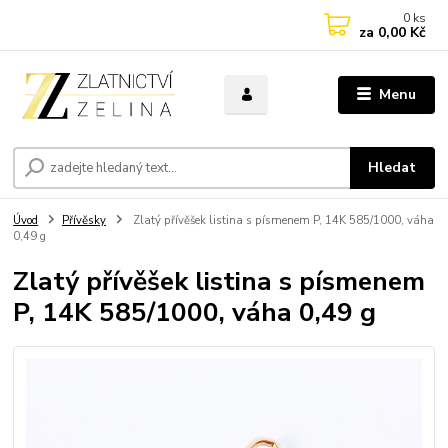
0
ks
za
0,00 Kč
Menu
Hledat
Úvod
Přívěsky
Zlatý přívěšek listina s písmenem P, 14K 585/1000, váha
0,49 g
Zlatý přívěšek listina s písmenem
P, 14K 585/1000, váha 0,49 g