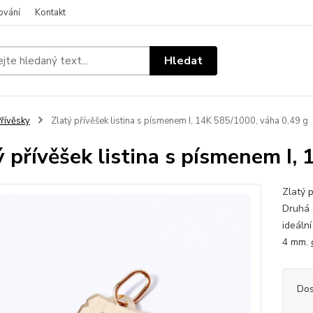
ování
Kontakt
Hledat
řívěsky
Zlatý přívěšek listina s písmenem I, 14K 585/1000, váha 0,49 g
ý přívěšek listina s písmenem I,
Zlatý p
Druhá 
ideální
4 mm.
Dos