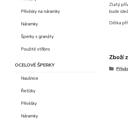
Zlatý pří
bude ideá
Přívěsky na náramky
Délka pří
Náramky
Šperky s granáty
Použité stříbro
Zboží 
OCELOVÉ ŠPERKY
Přívě
Naušnice
Řetízky
Přívěšky
Náramky