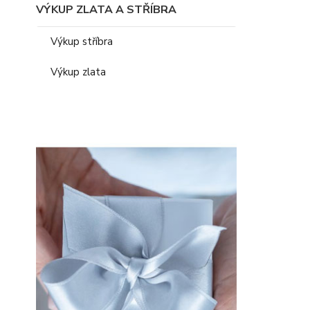
VÝKUP ZLATA A STŘÍBRA
Výkup stříbra
Výkup zlata