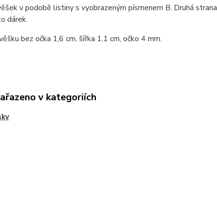
věšek v podobě listiny s vyobrazeným písmenem B. Druhá strana 
ko dárek.
věšku bez očka 1,6 cm, šířka 1,1 cm, očko 4 mm.
zařazeno v kategoriích
sky