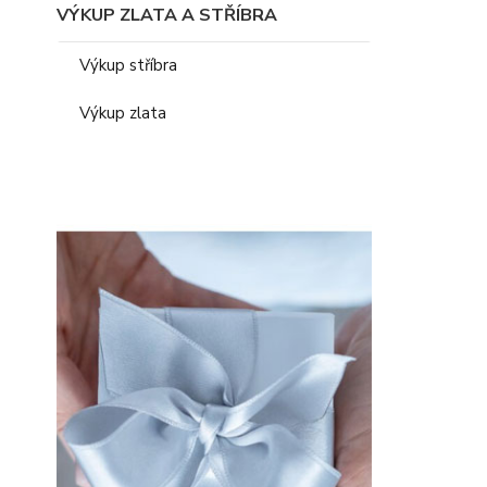
VÝKUP ZLATA A STŘÍBRA
Výkup stříbra
Výkup zlata