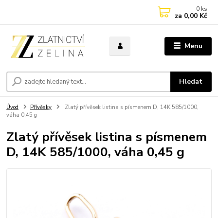
0
ks
za
0,00 Kč
Menu
Hledat
Úvod
Přívěsky
Zlatý přívěsek listina s písmenem D, 14K 585/1000,
váha 0,45 g
Zlatý přívěsek listina s písmenem
D, 14K 585/1000, váha 0,45 g