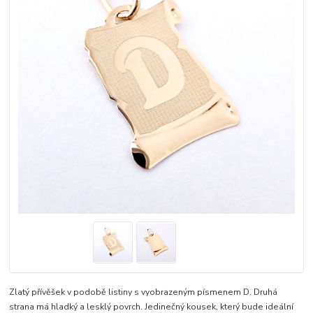
Zlatý přívěšek v podobě listiny s vyobrazeným písmenem D. Druhá
strana má hladký a lesklý povrch. Jedinečný kousek, který bude ideální