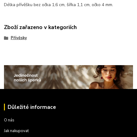
Délka přívěšku bez očka 1,6 cm, šířka 1,1 cm, očko 4 mm.
Zboží zařazeno v kategoriích
Přívěsky
Důležité informace
O nás
Jak nakupovat