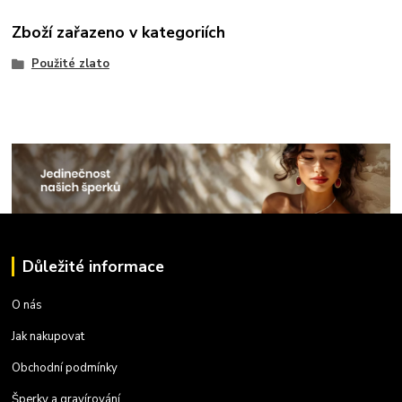
Zboží zařazeno v kategoriích
Použité zlato
Důležité informace
O nás
Jak nakupovat
Obchodní podmínky
Šperky a gravírování