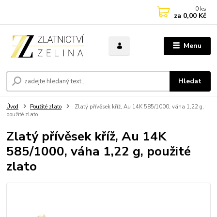
0
ks
za
0,00 Kč
Menu
Hledat
Úvod
Použité zlato
Zlatý přívěsek kříž, Au 14K 585/1000, váha 1,22 g,
použité zlato
Zlatý přívěsek kříž, Au 14K
585/1000, váha 1,22 g, použité
zlato