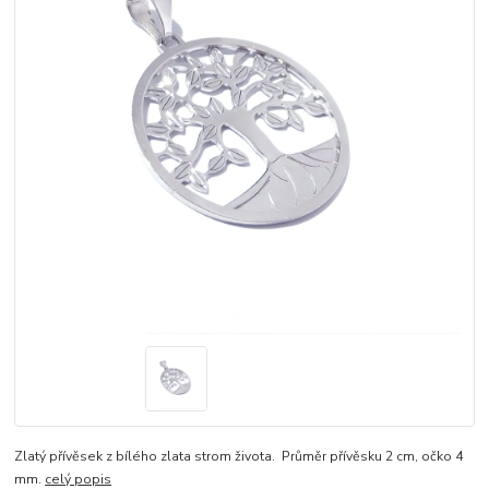
Zlatý přívěsek z bílého zlata strom života. Průměr přívěsku 2 cm, očko 4
mm.
celý popis