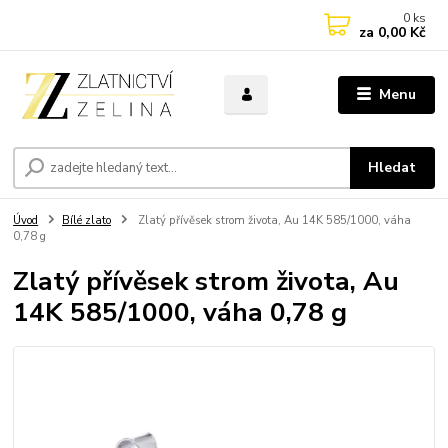
0
ks
za
0,00 Kč
Menu
Hledat
Úvod
Bílé zlato
Zlatý přívěsek strom života, Au 14K 585/1000, váha
0,78 g
Zlatý přívěsek strom života, Au
14K 585/1000, váha 0,78 g