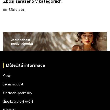
Zboží zařazeno v kategoriích
Bílé zlato
Důležité informace
O nás
Jak nakupovat
Obchodní podmínky
Šperky a gravírování