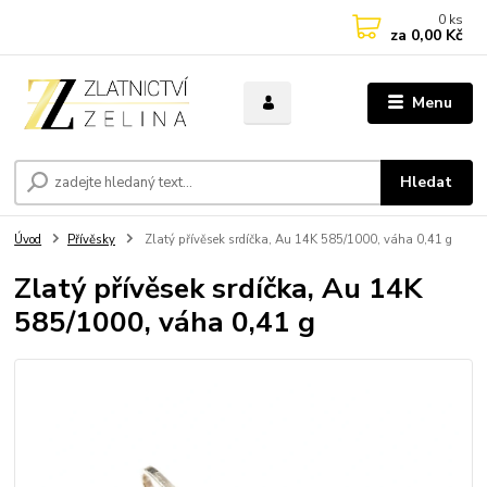
0
ks
za
0,00 Kč
Menu
Hledat
Úvod
Přívěsky
Zlatý přívěsek srdíčka, Au 14K 585/1000, váha 0,41 g
Zlatý přívěsek srdíčka, Au 14K
585/1000, váha 0,41 g