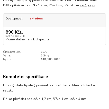
Drobný zlatý třpytivý přívěsek ve tvaru kříže. Ideální k tenkému řetízku.
Délka přívěsku bez očka 1,7 cm, šířka 1 cm, očko 4 mm.
celý popis
Dostupnost
skladem
890 Kč
/
ks
890 Kč
bez DPH
Momentálně není k dispozici
Číslo produktu:
L179
Váha:
0,34 g
Ryzost:
14K, 585/1000
Kompletní specifikace
Drobný zlatý třpytivý přívěsek ve tvaru kříže. Ideální k tenkému
řetízku.
Délka přívěsku bez očka 1,7 cm, šířka 1 cm, očko 4 mm.