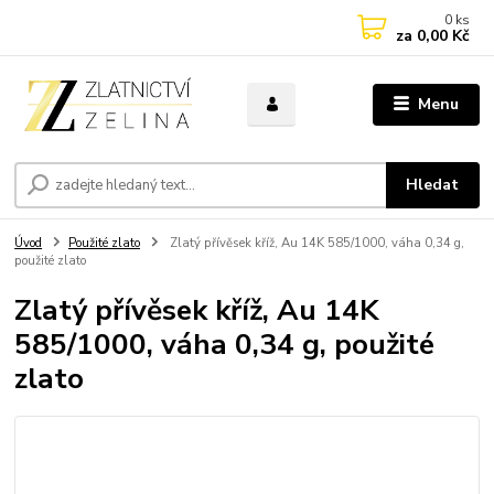
0
ks
za
0,00 Kč
Menu
Hledat
Úvod
Použité zlato
Zlatý přívěsek kříž, Au 14K 585/1000, váha 0,34 g,
použité zlato
Zlatý přívěsek kříž, Au 14K
585/1000, váha 0,34 g, použité
zlato