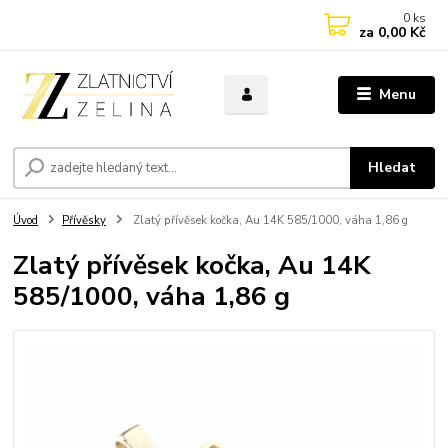
0
ks
za
0,00 Kč
Menu
Hledat
Úvod
Přívěsky
Zlatý přívěsek kočka, Au 14K 585/1000, váha 1,86 g
Zlatý přívěsek kočka, Au 14K
585/1000, váha 1,86 g