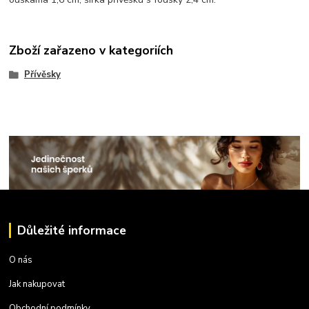
Zboží zařazeno v kategoriích
Přívěsky
Důležité informace
O nás
Jak nakupovat
Obchodní podmínky