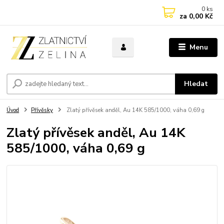
0
ks
za
0,00 Kč
Menu
Hledat
Úvod
Přívěsky
Zlatý přívěsek anděl, Au 14K 585/1000, váha 0,69 g
Zlatý přívěsek anděl, Au 14K
585/1000, váha 0,69 g