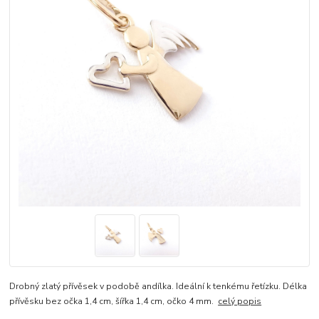
Drobný zlatý přívěsek v podobě andílka. Ideální k tenkému řetízku. Délka
přívěsku bez očka 1,4 cm, šířka 1,4 cm, očko 4 mm.
celý popis