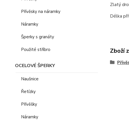
Zlatý dro
Přívěsky na náramky
Délka pří
Náramky
Šperky s granáty
Použité stříbro
Zboží 
Přívě
OCELOVÉ ŠPERKY
Naušnice
Řetízky
Přívěšky
Náramky