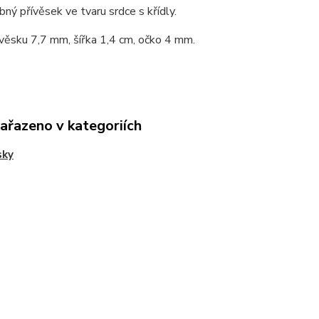
bný přívěsek ve tvaru srdce s křídly.
věsku 7,7 mm, šířka 1,4 cm, očko 4 mm.
zařazeno v kategoriích
sky