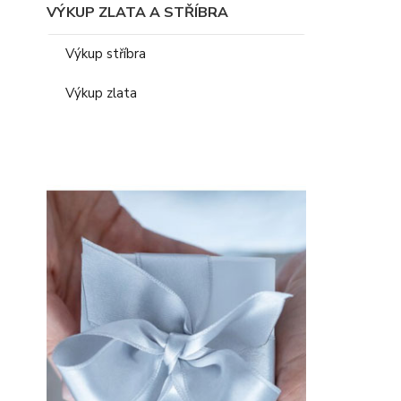
VÝKUP ZLATA A STŘÍBRA
Výkup stříbra
Výkup zlata