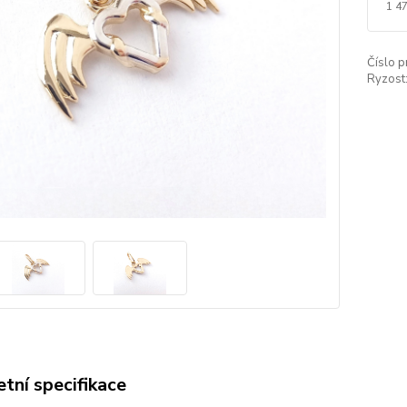
1 4
Číslo p
Ryzost
tní specifikace