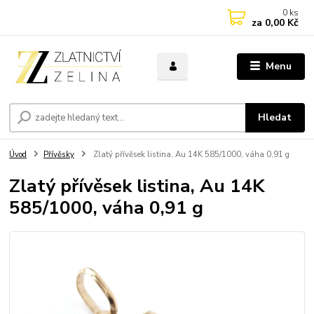
0
ks
za
0,00 Kč
Menu
Hledat
Úvod
Přívěsky
Zlatý přívěsek listina, Au 14K 585/1000, váha 0,91 g
Zlatý přívěsek listina, Au 14K
585/1000, váha 0,91 g