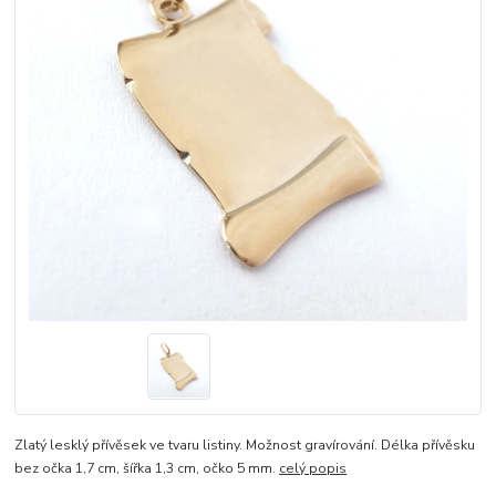
Zlatý lesklý přívěsek ve tvaru listiny. Možnost gravírování. Délka přívěsku
bez očka 1,7 cm, šířka 1,3 cm, očko 5 mm.
celý popis