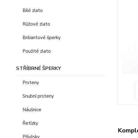
Bílé zlato
Růžové zlato
Briliantové šperky
Použité zlato
STŘÍBRNÉ ŠPERKY
Prsteny
Snubní prsteny
Náušnice
Řetízky
Komple
Přívěsky