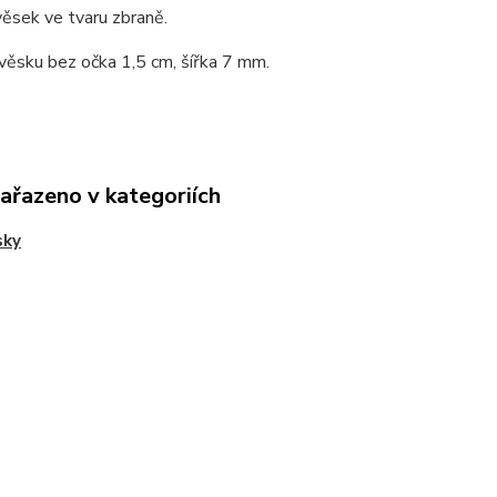
věsek ve tvaru zbraně.
věsku bez očka 1,5 cm, šířka 7 mm.
zařazeno v kategoriích
sky