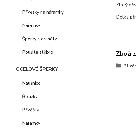
Zlatý pří
Přívěsky na náramky
Délka pří
Náramky
Šperky s granáty
Použité stříbro
Zboží 
Přívě
OCELOVÉ ŠPERKY
Naušnice
Řetízky
Přívěšky
Náramky