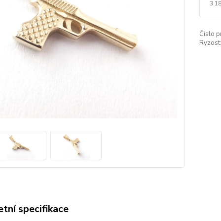
3 1
Číslo p
Ryzost
tní specifikace