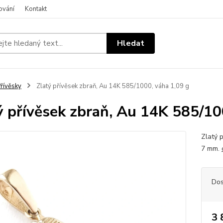
ování
Kontakt
Hledat
řívěsky
Zlatý přívěsek zbraň, Au 14K 585/1000, váha 1,09 g
ý přívěsek zbraň, Au 14K 585/10
Zlatý p
7 mm.
Dos
3 