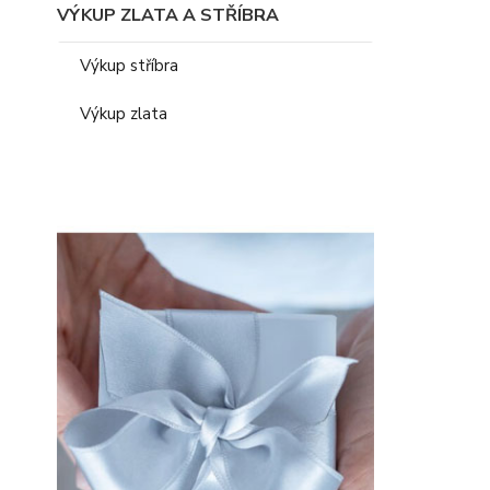
VÝKUP ZLATA A STŘÍBRA
Výkup stříbra
Výkup zlata