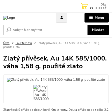
0
ks
za
0,00 Kč
Menu
Hledat
Úvod
Použité zlato
Zlatý přívěsek, Au 14K 585/1000, váha 1,58 g,
použité zlato
Zlatý přívěsek, Au 14K 585/1000,
váha 1,58 g, použité zlato
Zlatý lesklý přívěsek doplněný čirými zirkony. Délka přívěsku bez očka 2,2