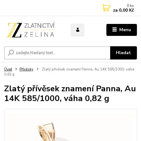
0
ks
za
0,00 Kč
Menu
Hledat
Úvod
Přívěsky
Zlatý přívěsek znamení Panna, Au 14K 585/1000, váha
0,82 g
Zlatý přívěsek znamení Panna, Au
14K 585/1000, váha 0,82 g