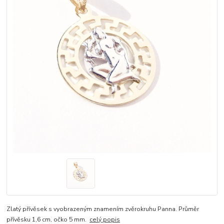
Zlatý přívěsek s vyobrazeným znamením zvěrokruhu Panna. Průměr
přívěsku 1,6 cm, očko 5 mm.
celý popis