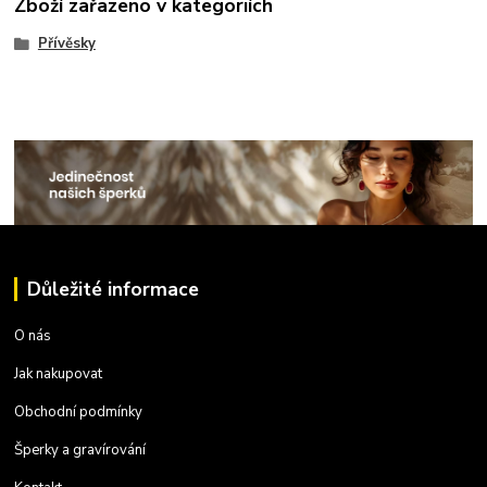
Zboží zařazeno v kategoriích
Přívěsky
Důležité informace
O nás
Jak nakupovat
Obchodní podmínky
Šperky a gravírování