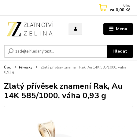
0
ks
za
0,00 Kč
Menu
Hledat
Úvod
Přívěsky
Zlatý přívěsek znamení Rak, Au 14K 585/1000, váha
0,93 g
Zlatý přívěsek znamení Rak, Au
14K 585/1000, váha 0,93 g