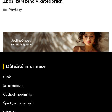
Zboží zařazeno v kategoriích
Přívěsky
Důležité informace
O nás
Jak nakupovat
Obchodní podmínky
Šperky a gravírování