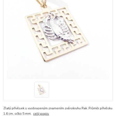
Zlatý přívěsek s vyobrazeným znamením zvěrokruhu Rak. Průměr přívěsku
1,6 cm, očko 5 mm.
celý popis