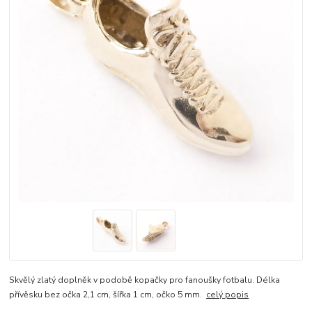
Skvělý zlatý doplněk v podobě kopačky pro fanoušky fotbalu. Délka
přívěsku bez očka 2,1 cm, šířka 1 cm, očko 5 mm.
celý popis