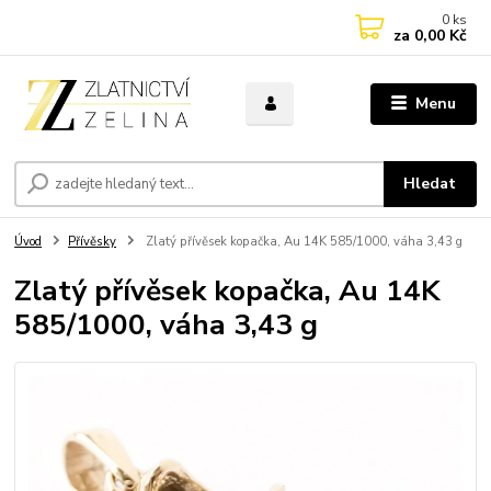
0
ks
za
0,00 Kč
Menu
Hledat
Úvod
Přívěsky
Zlatý přívěsek kopačka, Au 14K 585/1000, váha 3,43 g
Zlatý přívěsek kopačka, Au 14K
585/1000, váha 3,43 g