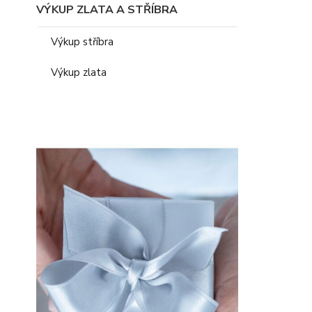
VÝKUP ZLATA A STŘÍBRA
Výkup stříbra
Výkup zlata