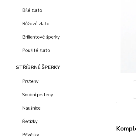
Bílé zlato
Růžové zlato
Briliantové šperky
Použité zlato
STŘÍBRNÉ ŠPERKY
Prsteny
Snubní prsteny
Náušnice
Řetízky
Komple
Přívěsky