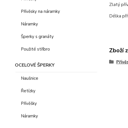
Zlatý pří
Přívěsky na náramky
Délka pří
Náramky
Šperky s granáty
Použité stříbro
Zboží 
Přívě
OCELOVÉ ŠPERKY
Naušnice
Řetízky
Přívěšky
Náramky