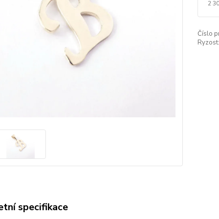
2 3
Číslo p
Ryzost
tní specifikace