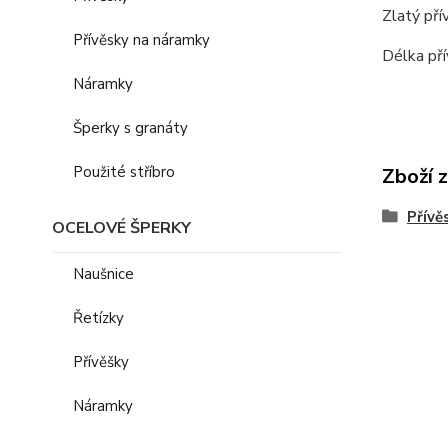
Zlatý pří
Přívěsky na náramky
Délka pří
Náramky
Šperky s granáty
Použité stříbro
Zboží 
Přívě
OCELOVÉ ŠPERKY
Naušnice
Řetízky
Přívěšky
Náramky