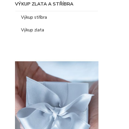
VÝKUP ZLATA A STŘÍBRA
Výkup stříbra
Výkup zlata