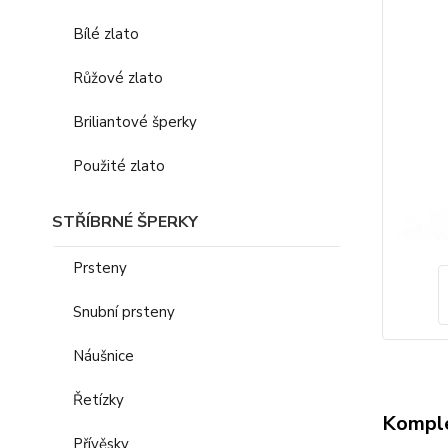
Bílé zlato
Růžové zlato
Briliantové šperky
Použité zlato
STŘÍBRNÉ ŠPERKY
Prsteny
Snubní prsteny
Náušnice
Řetízky
Komple
Přívěsky