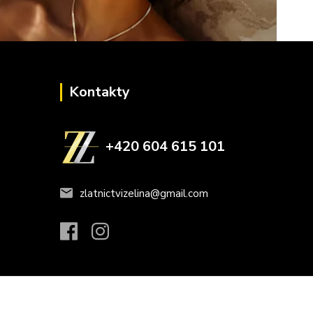
Kontakty
+420 604 615 101
zlatnictvizelina@gmail.com