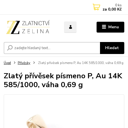
0
ks
za
0,00 Kč
Menu
Hledat
Úvod
Přívěsky
Zlatý přívěsek písmeno P, Au 14K 585/1000, váha 0,69 g
Zlatý přívěsek písmeno P, Au 14K
585/1000, váha 0,69 g