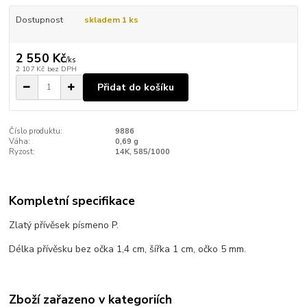
Dostupnost
skladem 1 ks
2 550 Kč
/
ks
2 107 Kč
bez DPH
Přidat do košíku
Číslo produktu:
9886
Váha:
0,69 g
Ryzost:
14K, 585/1000
Kompletní specifikace
Zlatý přívěsek písmeno P.
Délka přívěsku bez očka 1,4 cm, šířka 1 cm, očko 5 mm.
Zboží zařazeno v kategoriích