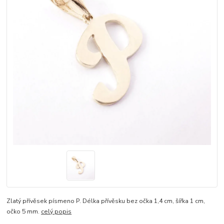
Zlatý přívěsek písmeno P. Délka přívěsku bez očka 1,4 cm, šířka 1 cm,
očko 5 mm.
celý popis