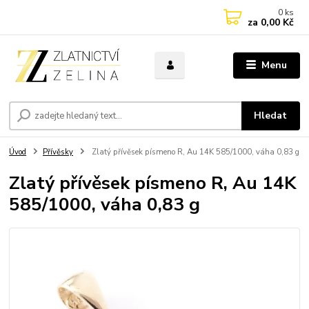
0
ks
za
0,00 Kč
Menu
Hledat
Úvod
Přívěsky
Zlatý přívěsek písmeno R, Au 14K 585/1000, váha 0,83 g
Zlatý přívěsek písmeno R, Au 14K
585/1000, váha 0,83 g