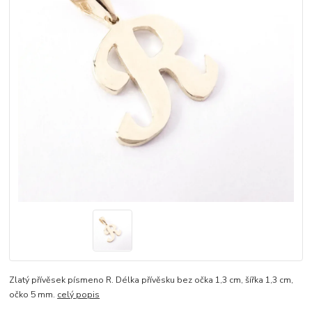
Zlatý přívěsek písmeno R. Délka přívěsku bez očka 1,3 cm, šířka 1,3 cm,
očko 5 mm.
celý popis